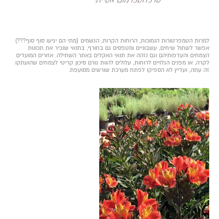
למרות הטמפרטורות הנמוכות, הרוחות הקרות, הגשמים (מתי הם יגיעו סוף סוף???)
אפשר לשתול שיחים, עשבוניים ומטפסים גם בחורף, בתנאי שנכיר את תכונות
הצמחים והעדפותיהם וגם נזהה את תנאי האקלים באתר השתילה. אזורים המועדים
לקרה, או מפנים הגלויים לרוחות, עלולים להוות גורם סיכון קריטי לצמחים שהועתקו
זה עתה, ועדיין לא הספיקו לפתח מערכת שורשים מסועפת.