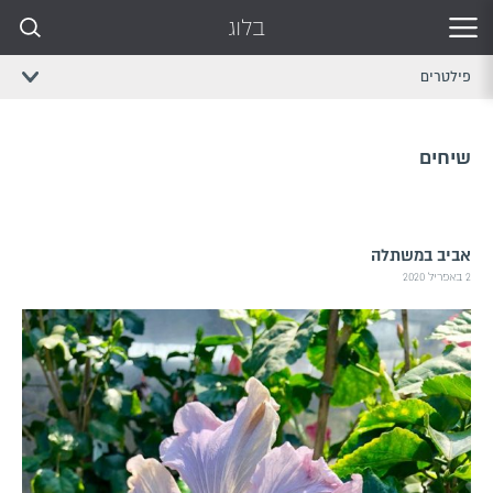
בלוג
פילטרים
שיחים
אביב במשתלה
2 באפריל 2020