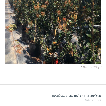
בן עוזרר הודי
אזליאה הודית 'פורמוזה' בבלוגינון
14 בנובמבר 2018