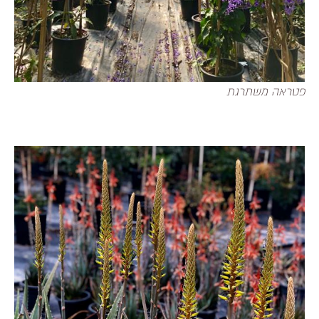
פטראה משתרגת