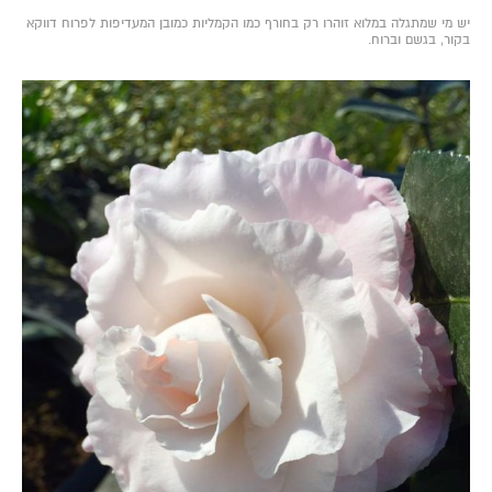
יש מי שמתגלה במלוא זוהרו רק בחורף כמו הקמליות כמובן המעדיפות לפרוח דווקא
בקור, בגשם וברוח.