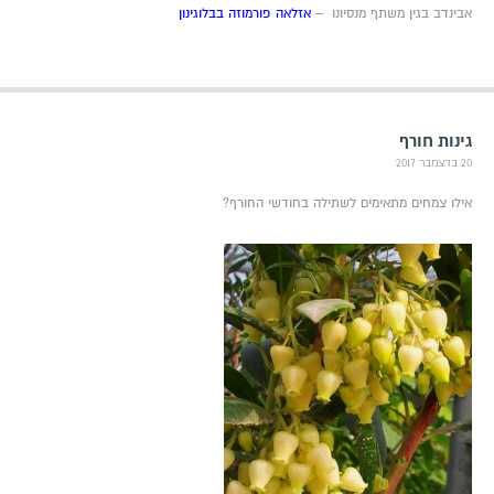
אבינדב בגין משתף מנסיונו –
אזלאה פורמוזה בבלוגינון
גינות חורף
20 בדצמבר 2017
אילו צמחים מתאימים לשתילה בחודשי החורף?