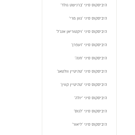
היביסקוס סיני 'ברנישט גולד'
היביסקוס סיני 'גוון מרי'
היביסקוס סיני 'ויקטוריאן אנג'ל'
היביסקוס סיני 'זעפרן'
היביסקוס סיני 'חנה'
היביסקוס סיני 'טהיטיין וולטאג'
היביסקוס סיני 'טהיטיין קווין'
היביסקוס סיני 'יולה'
היביסקוס סיני 'לגוס'
היביסקוס סיני 'ליאור'