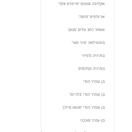
אקליפה מגוונת 'סייפרס אלף'
אריולפיס 'סימה'
אשחר רחב עלים 'מגוון'
בוגנווילאה 'מיני תאי'
בוהיניה גלפיני
בוהיניה נטלנסיס
בן עוזרר הודי
בן עוזרר הודי 'בלרינה'
בן עוזרר הודי 'סנואו מיידן'
בן-עזרר סוככני