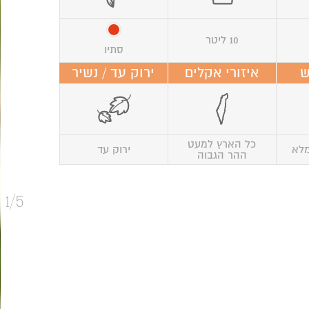
10 ליטר
סתיו
ש
איזורי אקלים
ירוק עד / נשיר
כל הארץ למעט
מלא
ירוק עד
ההר הגבוה
1/5