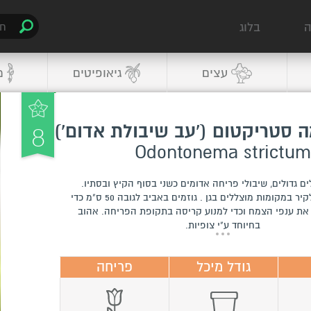
ה
בלוג
עצים
גיאופיטים
מ
8
ה סטריקטום ('עב שיבולת אדום')
Odontonema strictum
לים גדולים, שיבולי פריחה אדומים כשני בסוף הקיץ ובסתיו.
שותלים בסמוך לקיר במקומות מוצללים בגן . גוזמים באביב לגובה 50 ס"מ כדי
את ענפי הצמח וכדי למנוע קריסה בתקופת הפריחה. אהוב
בחיוחד ע"י צופיות.
גודל מיכל
פריחה