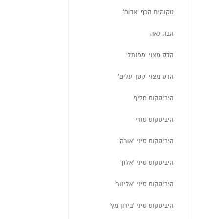
טקומית הכף 'אדום'
הבה נאה
הדס מצוי 'מפותל'
הדס מצוי 'קטן-עלים'
היביסקוס חליף
היביסקוס סורי
היביסקוס סיני 'אורה'
היביסקוס סיני 'אלון'
היביסקוס סיני 'אלינור'
היביסקוס סיני 'בירון מץ'