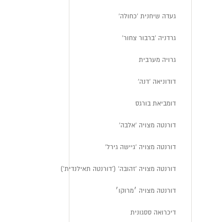
געדה שיחנית 'כחולה'
גרדניה 'ברבור צחור'
גרויה מערבית
דודוניאה 'דנה'
דומביאת בורגס
דורנטה מצויה 'אלבה'
דורנטה מצויה 'גיישה גירל'
דורנטה מצויה 'זהובה' ('דורנטה תאילנדית')
דורנטה מצויה ׳מרוקו׳
דיכרואה ססגונית