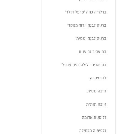
ברלריה כהה 'פרפל דזלר'
ברניה לבנה 'ורוד מנוקד'
ברניה לבנה 'ננסית'
בת אביב גביענית
בת-אביב דלילה 'מיני פרפל'
ג'בוטיקבה
גויבה ננסית
גויבה תותית
גלימנית אדומה
גלפימיה מכחילה