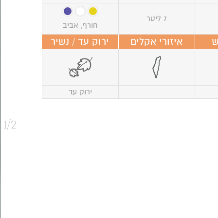
7 ליטר
חורף, אביב
ש
איזורי אקלים
ירוק עד / נשיר
ירוק עד
1/2