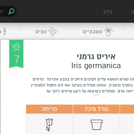
ה
בלוג
עשבוניים
עצים
מ
7
איריס גרמני
Iris germanica
נה שורש הנושא עלים זקופים ורחבים בצבע אפרפר. פרחים
בחורף ובאביב. אנחנו מגדלים בעיקר את הזן הסגול המצטיין
יחה ארוך. שותלים בערוגות על רקע שיחים ירוקי עד.
גודל מיכל
פריחה