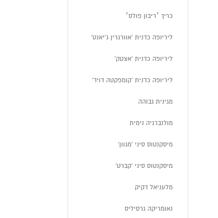
כריך ׳ריבון פולס׳
ליריופה כדנית 'אוורגרין ג'יאנט'
ליריופה כדנית 'אצטק'
ליריופה כדנית 'קומפקטה דויד'
מגינית גבוהה
מולנברגיה נימית
מיסקנטוס סיני 'מגוון'
מיסקנטוס סיני 'קברט'
מלעניאל דקיק
נאומריקה גרסיליס