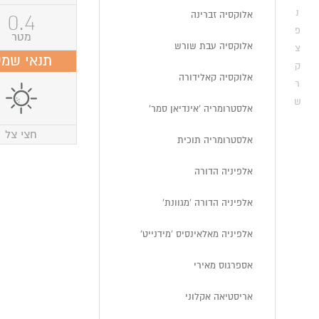
נ
0.4
אלוקסיה זברינה
פ
מטר
אלוקסיה עבת שורש
צ
תנאי שמ
ק
אלוקסיה קאלידורה
ר
ש
אלסטרומריה 'אינדיאן סמר'
חצי צל
אלסטרומריה תוכית
אלפיניה הדורה
אלפיניה הדורה 'מגוונת'
אלפיניה מאלאינסיס 'מידנייט'
אספרגוס מאירי
אריסטיאה אקלוני