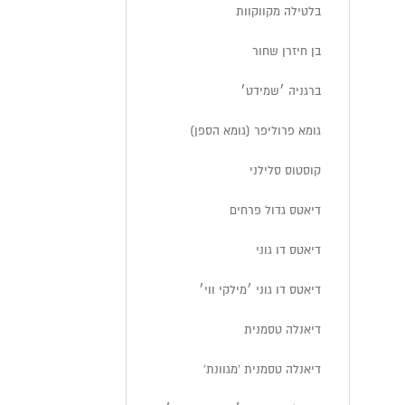
בלטילה מקווקוות
בן חיזרן שחור
ברגניה ׳שמידט׳
גומא פרוליפר (גומא הספן)
קוסטוס סלילני
דיאטס גדול פרחים
דיאטס דו גוני
דיאטס דו גוני ׳מילקי ווי׳
דיאנלה טסמנית
דיאנלה טסמנית 'מגוונת'