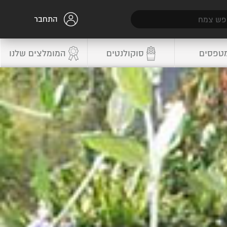
התחבר
טפסים
סוקולנטים
המומלצים שלנו