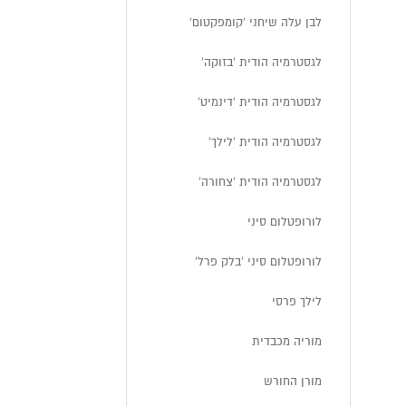
לבן עלה שיחני 'קומפקטום'
לגסטרמיה הודית 'בזוקה'
לגסטרמיה הודית 'דינמיט'
לגסטרמיה הודית 'לילך'
לגסטרמיה הודית 'צחורה'
לורופטלום סיני
לורופטלום סיני 'בלק פרל'
לילך פרסי
מוריה מכבדית
מורן החורש