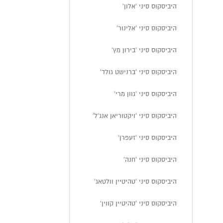
היביסקוס סיני 'אלון'
היביסקוס סיני 'אלינור'
היביסקוס סיני 'בירון מץ'
היביסקוס סיני 'ברנישט גולד'
היביסקוס סיני 'גוון מרי'
היביסקוס סיני 'ויקטוריאן אנג'ל'
היביסקוס סיני 'זעפרן'
היביסקוס סיני 'חנה'
היביסקוס סיני 'טהיטיין וולטאג'
היביסקוס סיני 'טהיטיין קווין'