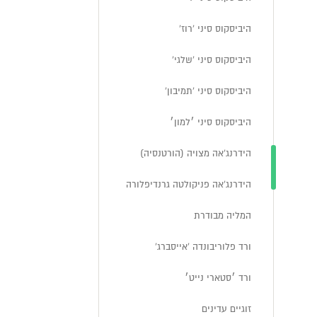
היביסקוס סיני 'רוז'
היביסקוס סיני 'שלגי'
היביסקוס סיני 'תמיבון'
היביסקוס סיני ׳למון׳
הידרנג'אה מצויה (הורטנסיה)
הידרנג'אה פניקולטה גרנדיפלורה
המליה מבודרת
ורד פלוריבונדה 'אייסברג'
ורד ׳סטארי נייט׳
זוגיים עדינים