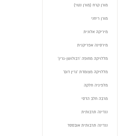
מורן קרח (מורן נטוי)
מורן ריחני
מיריקה אלונית
מירסינה אפריקנית
מללויקה מחופה 'רבולושן-גרין'
מללויקה מצומדת 'גרין דום'
מלפיגיה חלקה
מרבה חלב הדסי
ננדינה תרבותית
ננדינה תרבותית אובססד