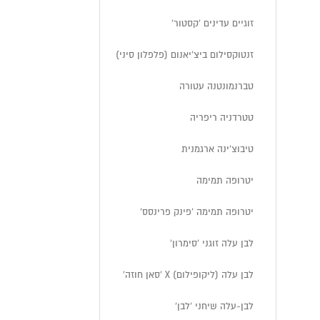
זוגיים עדינים 'קסטור'
זנטוקסילום ביצ'יאנום (פלפלון סיני)
טברנמונטנה עטורה
טטרדניה ריפריה
טיבוצ'ינה ארגמנית
יטרופה תמימה
יטרופה תמימה 'פינק פרינסס'
לבן עלה זוגני 'סימרון'
לבן עלה (ליקופילום) X 'סאן חוזה'
לבן-עלה שיחני 'לבן'