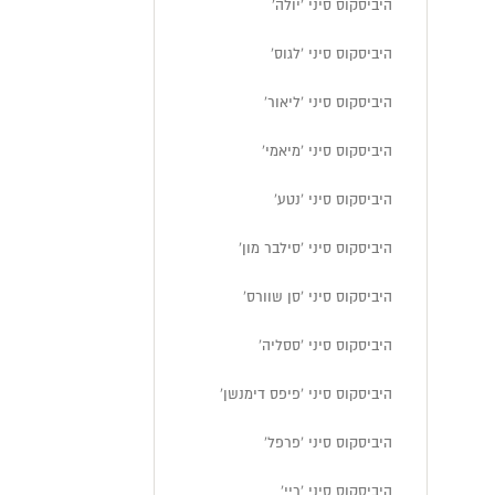
היביסקוס סיני 'יולה'
היביסקוס סיני 'לגוס'
היביסקוס סיני 'ליאור'
היביסקוס סיני 'מיאמי'
היביסקוס סיני 'נטע'
היביסקוס סיני 'סילבר מון'
היביסקוס סיני 'סן שוורס'
היביסקוס סיני 'ססליה'
היביסקוס סיני 'פיפס דימנשן'
היביסקוס סיני 'פרפל'
היביסקוס סיני 'ריי'