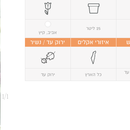
25 ליטר
אביב, קיץ
ש
איזורי אקלים
ירוק עד / נשיר
עד
כל הארץ
ירוק עד
1/1