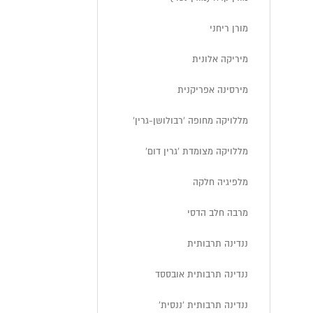
מורן ריחני
מיריקה אלונית
מירסינה אפריקנית
מללויקה מחופה 'רבולושן-גרין'
מללויקה מצומדת 'גרין דום'
מלפיגיה חלקה
מרבה חלב הדסי
ננדינה תרבותית
ננדינה תרבותית אובססד
ננדינה תרבותית 'ננסית'