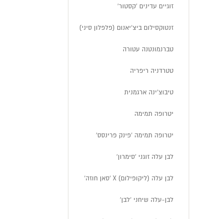
זוגיים עדינים 'קסטור'
זנטוקסילום ביצ'יאנום (פלפלון סיני)
טברנמונטנה עטורה
טטרדניה ריפריה
טיבוצ'ינה ארגמנית
יטרופה תמימה
יטרופה תמימה 'פינק פרינסס'
לבן עלה זוגני 'סימרון'
לבן עלה (ליקופילום) X 'סאן חוזה'
לבן-עלה שיחני 'לבן'