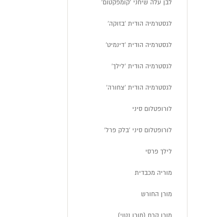
לבן עלה שיחני 'קומפקטום'
לגסטרמיה הודית 'בזוקה'
לגסטרמיה הודית 'דינמיט'
לגסטרמיה הודית 'לילך'
לגסטרמיה הודית 'צחורה'
לורופטלום סיני
לורופטלום סיני 'בלק פרל'
לילך פרסי
מוריה מכבדית
מורן החורש
מורן קרח (מורן נטוי)