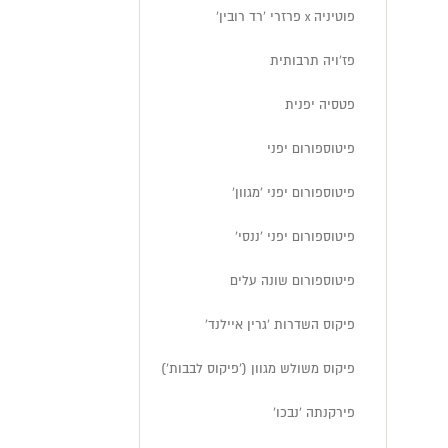
פוטיניה x פרזרי 'רד רובין'
פז'ויה תרבותית
פטסיה יפנית
פיטוספורום יפני
פיטוספורום יפני 'מגוון'
פיטוספורום יפני 'ננסי'
פיטוספורום שונה עלים
פיקוס השדרות 'גרין איילנד'
פיקוס משולש מגוון ('פיקוס לבבות')
פירקנתה 'נבכו'