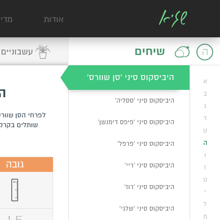
היביסקוס סיני 'מיאמי'
אודות
מדי
היביסקוס סיני 'נטע'
שיחים
ה
עשבוניים
היביסקוס סיני 'סילבר מון'
היביסקוס סיני 'סן שוורס'
א
הי
ב
היביסקוס סיני 'ססליה'
ג
לפרחי הסן שוורס
ד
היביסקוס סיני 'פיפס דימנשן'
שותלים בקרקע
ט
ה
היביסקוס סיני 'פרפל'
ו
גובה
היביסקוס סיני 'ריי'
ז
ט
היביסקוס סיני 'רוז'
י
ל
היביסקוס סיני 'שלגי'
מ