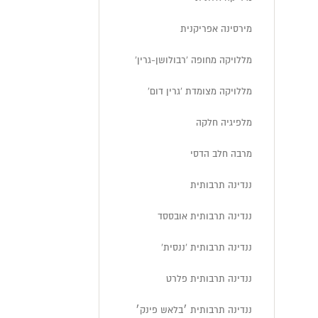
מירסינה אפריקנית
מללויקה מחופה 'רבולושן-גרין'
מללויקה מצומדת 'גרין דום'
מלפיגיה חלקה
מרבה חלב הדסי
ננדינה תרבותית
ננדינה תרבותית אובססד
ננדינה תרבותית 'ננסית'
ננדינה תרבותית פלרט
ננדינה תרבותית ׳בלאש פינק׳