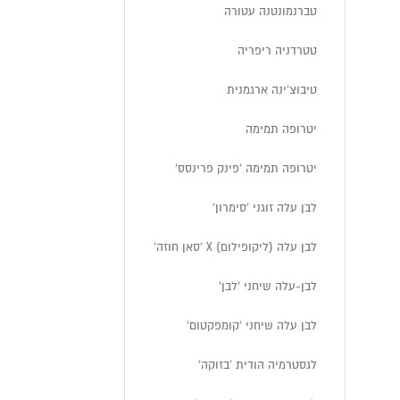
טברנמונטנה עטורה
טטרדניה ריפריה
טיבוצ'ינה ארגמנית
יטרופה תמימה
יטרופה תמימה 'פינק פרינסס'
לבן עלה זוגני 'סימרון'
לבן עלה (ליקופילום) X 'סאן חוזה'
לבן-עלה שיחני 'לבן'
לבן עלה שיחני 'קומפקטום'
לגסטרמיה הודית 'בזוקה'