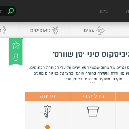
ה
בלוג
עצים
גיאופיטים
מ
8
ביסקוס סיני 'סן שוורס'
 נטזים של צהוב שמשי המצויירים על עלי הכותרת הכתומים.
 מאווררת ועשירה בחומר אורגני בחצי צל באזורים מוגנים
מקרה. משקים ומדשנים באופן סדיר.
גודל מיכל
פריחה