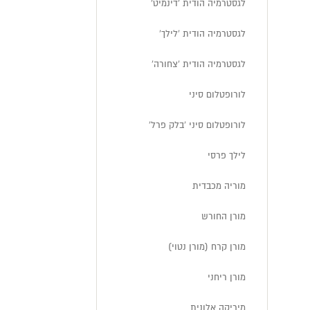
לגסטרמיה הודית 'דינמיט'
לגסטרמיה הודית 'לילך'
לגסטרמיה הודית 'צחורה'
לורופטלום סיני
לורופטלום סיני 'בלק פרל'
לילך פרסי
מוריה מכבדית
מורן החורש
מורן קרח (מורן נטוי)
מורן ריחני
מיריקה אלונית