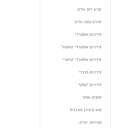
סביון רחב עלים
סהרון קשה-עלים
סיזיגיום אוסטרלי
סיזיגיום אוסטרלי 'נחושתי'
סיזיגיום אוסטרלי 'קזוארי'
סיזיגיום מכבדי
סיזיגיום 'קסקד'
סמבוק שחור
סנא (כסיה) סוככנית
ספיראה יפנית