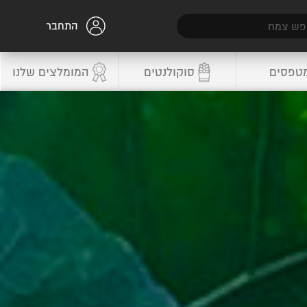
התחבר
טפסים
סוקולנטים
המומלצים שלנו